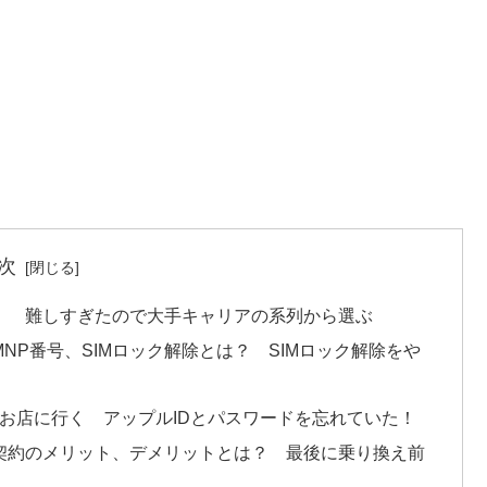
次
！ 難しすぎたので大手キャリアの系列から選ぶ
P番号、SIMロック解除とは？ SIMロック解除をや
お店に行く アップルIDとパスワードを忘れていた！
契約のメリット、デメリットとは？ 最後に乗り換え前