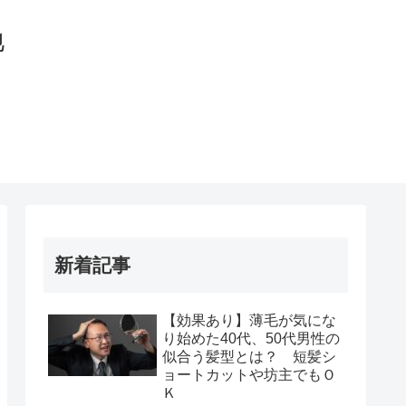
地
新着記事
【効果あり】薄毛が気にな
り始めた40代、50代男性の
似合う髪型とは？ 短髪シ
ョートカットや坊主でもＯ
Ｋ