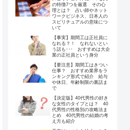
の特徴7つを厳選 その心
理とは？ 占い師やネット
ワークビジネス、日本人の
スピリチュアルの意味につ
いて
【事実】期間工は正社員に
なれる？！ なれないとい
う話も･･･ おすすめは大企
業の正社員という身分
【要注意】期間工はきつい
仕事？ おすすめ業界をラ
ンキング形式で紹介 給与
や休日、年齢制限の裏話ま
で
【決定版】40代男性の好き
な女性のタイプとは？ 40
代男性の性格別の攻略法ま
とめ 40代男性の結婚の考
え方も紹介