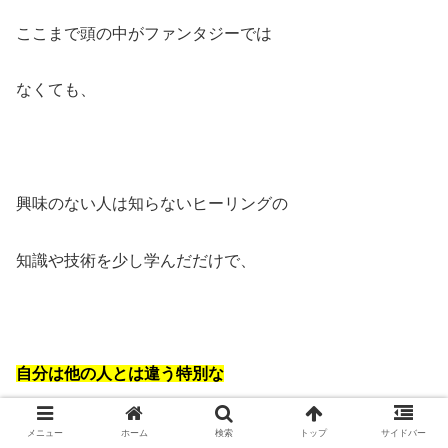
ここまで頭の中がファンタジーでは
なくても、
興味のない人は知らないヒーリングの
知識や技術を少し学んだだけで、
自分は他の人とは違う特別な
存在だ、こんな素晴らしい世界を
メニュー
ホーム
検索
トップ
サイドバー