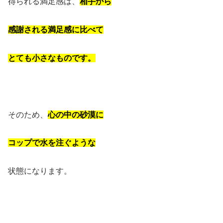
得られる満足感は、
相手から
感謝される満足感に比べて
とても小さなものです。
そのため、
心の中の砂漠に
コップで水を注ぐような
状態になります。