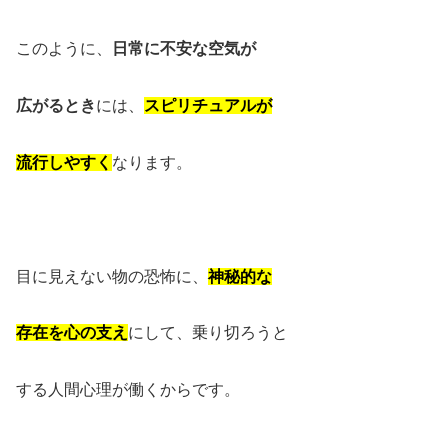
このように、
日常に不安な空気が
広がるとき
には、
スピリチュアルが
流行しやすく
なります。
目に見えない物の恐怖に、
神秘的な
存在を心の支え
にして、乗り切ろうと
する人間心理が働くからです。