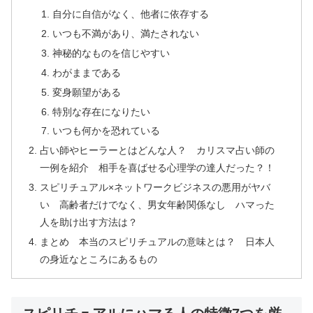
自分に自信がなく、他者に依存する
いつも不満があり、満たされない
神秘的なものを信じやすい
わがままである
変身願望がある
特別な存在になりたい
いつも何かを恐れている
占い師やヒーラーとはどんな人？ カリスマ占い師の
一例を紹介 相手を喜ばせる心理学の達人だった？！
スピリチュアル×ネットワークビジネスの悪用がヤバ
い 高齢者だけでなく、男女年齢関係なし ハマった
人を助け出す方法は？
まとめ 本当のスピリチュアルの意味とは？ 日本人
の身近なところにあるもの