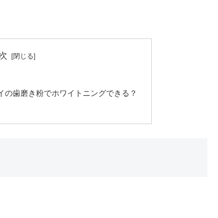
次
イの歯磨き粉でホワイトニングできる？