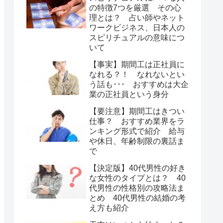
の特徴7つを厳選 その心
理とは？ 占い師やネット
ワークビジネス、日本人の
スピリチュアルの意味につ
いて
【事実】期間工は正社員に
なれる？！ なれないとい
う話も･･･ おすすめは大企
業の正社員という身分
【要注意】期間工はきつい
仕事？ おすすめ業界をラ
ンキング形式で紹介 給与
や休日、年齢制限の裏話ま
で
【決定版】40代男性の好き
な女性のタイプとは？ 40
代男性の性格別の攻略法ま
とめ 40代男性の結婚の考
え方も紹介