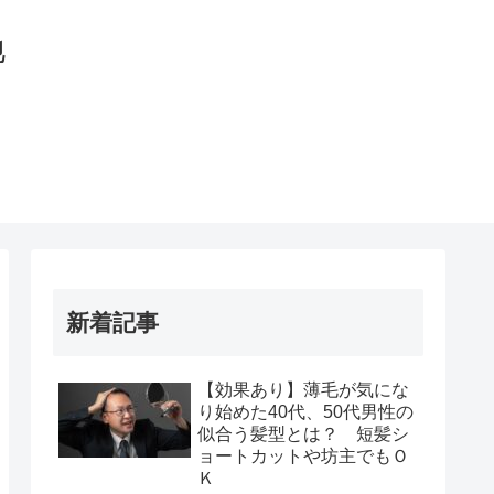
地
新着記事
【効果あり】薄毛が気にな
り始めた40代、50代男性の
似合う髪型とは？ 短髪シ
ョートカットや坊主でもＯ
Ｋ