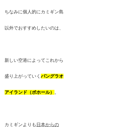
ちなみに個人的にカミギン島
以外でおすすめしたいのは、
新しい空港によってこれから
盛り上がっていく
パングラオ
アイランド（ボホール）
。
カミギンよりも
日本からの