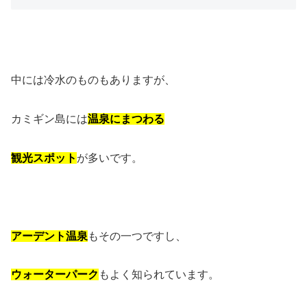
中には冷水のものもありますが、
カミギン島には
温泉にまつわる
観光スポット
が多いです。
アーデント温泉
もその一つですし、
ウォーターパーク
もよく知られています。