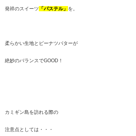
発祥のスイーツ
「パステル」
を。
柔らかい生地とピーナツバターが
絶妙のバランスでGOOD！
カミギン島を訪れる際の
注意点としては・・・