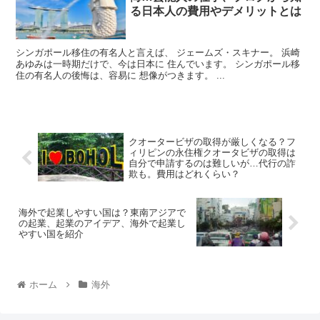
る日本人の費用やデメリットとは
シンガポール移住の有名人と言えば、 ジェームズ・スキナー。 浜崎
あゆみは一時期だけで、今は日本に 住んでいます。 シンガポール移
住の有名人の後悔は、容易に 想像がつきます。 ...
クオータービザの取得が厳しくなる？フ
ィリピンの永住権クオータビザの取得は
自分で申請するのは難しいが…代行の詐
欺も。費用はどれくらい？
海外で起業しやすい国は？東南アジアで
の起業、起業のアイデア、海外で起業し
やすい国を紹介
ホーム
海外