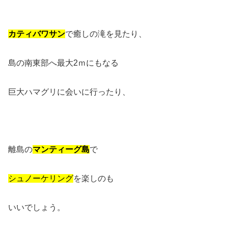
カティバワサン
で癒しの滝を見たり、
島の南東部へ最大2ｍにもなる
巨大ハマグリに会いに行ったり、
離島の
マンティーグ島
で
シュノーケリング
を楽しのも
いいでしょう。