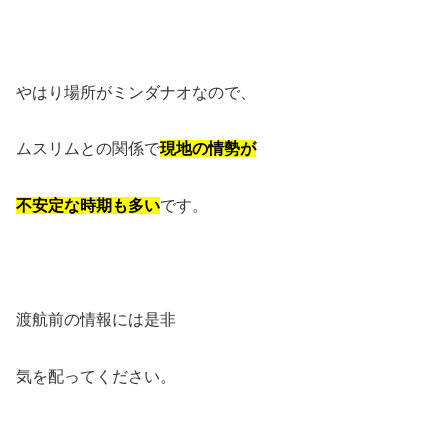
やはり場所がミンダナオなので、
ムスリムとの関係で
現地の情勢が
不安定な時期も多い
です。
渡航前の情報には是非
気を配ってください。