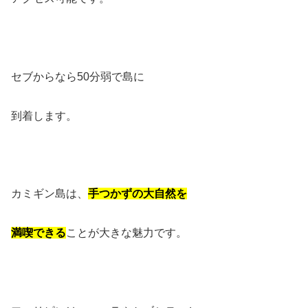
セブからなら50分弱で島に
到着します。
カミギン島は、
手つかずの大自然を
満喫できる
ことが大きな魅力です。