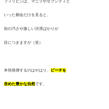
フィリピンは、マニラやセブシティと
いった都会だけを見ると、
街の汚さや激しい渋滞ばかりが
目につきますが（笑）
本領発揮するのはやはり、
ビーチを
含めた豊かな自然
です。