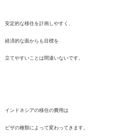
安定的な移住を計画しやすく、
経済的な面からも目標を
立てやすいことは間違いないです。
インドネシアの移住の費用は
ビザの種類によって変わってきます。