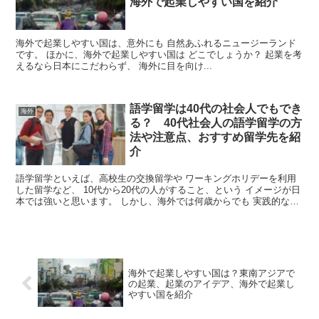
海外で起業しやすい国を紹介
海外で起業しやすい国は、意外にも 自然あふれるニュージーランド
です。 ほかに、海外で起業しやすい国は どこでしょうか？ 起業を考
えるなら日本にこだわらず、 海外に目を向け...
語学留学は40代の社会人でもでき
海外
る？ 40代社会人の語学留学の方
法や注意点、おすすめ留学先を紹
介
語学留学といえば、高校生の交換留学や ワーキングホリデーを利用
した留学など、 10代から20代の人がすること、という イメージが日
本では強いと思います。 しかし、海外では何歳からでも 実践的な
語...
海外で起業しやすい国は？東南アジアで
の起業、起業のアイデア、海外で起業し
やすい国を紹介